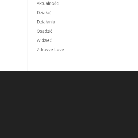
Aktualności
Działać
Działania
Osądzić
Widzieć
Zdrovve Love