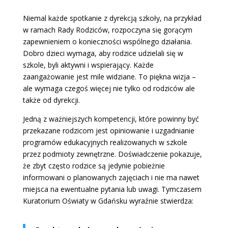
Niemal każde spotkanie z dyrekcją szkoły, na przykład
w ramach Rady Rodziców, rozpoczyna się gorącym
zapewnieniem o konieczności wspólnego działania.
Dobro dzieci wymaga, aby rodzice udzielali się w
szkole, byli aktywni i wspierający. Każde
zaangażowanie jest mile widziane. To piękna wizja –
ale wymaga czegoś więcej nie tylko od rodziców ale
także od dyrekcji.
Jedną z ważniejszych kompetencji, które powinny być
przekazane rodzicom jest opiniowanie i uzgadnianie
programów edukacyjnych realizowanych w szkole
przez podmioty zewnętrzne. Doświadczenie pokazuje,
że zbyt często rodzice są jedynie pobieżnie
informowani o planowanych zajęciach i nie ma nawet
miejsca na ewentualne pytania lub uwagi. Tymczasem
Kuratorium Oświaty w Gdańsku wyraźnie stwierdza: