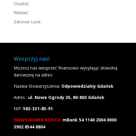
Osądzić
Widzieć
Zdrovve Love
Wesprzyj nas!
Możesz nas wesprzeć finansowo wysyłając dowolną
darowiznę na adres:
Nazwa Stowarzyszenia:
Odpowiedzialny Gdańsk
Adres :
ul. Nowe Ogrody 35, 80-803 Gdańsk
NIP:
583-331-85-91
NOWY NUMER KONTA
:
mBank 54 1140 2004 0000
3902 8544 8804