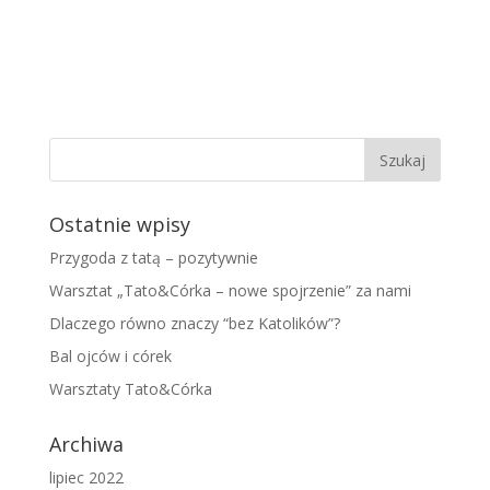
Ostatnie wpisy
Przygoda z tatą – pozytywnie
Warsztat „Tato&Córka – nowe spojrzenie” za nami
Dlaczego równo znaczy “bez Katolików”?
Bal ojców i córek
Warsztaty Tato&Córka
Archiwa
lipiec 2022