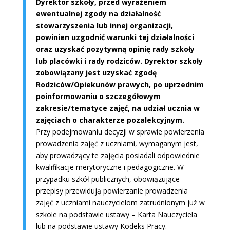
Dyrektor szkoły, przed wyrażeniem
ewentualnej zgody na działalność
stowarzyszenia lub innej organizacji,
powinien uzgodnić warunki tej działalności
oraz uzyskać pozytywną opinię rady szkoły
lub placówki i rady rodziców. Dyrektor szkoły
zobowiązany jest uzyskać zgodę
Rodziców/Opiekunów prawych, po uprzednim
poinformowaniu o szczegółowym
zakresie/tematyce zajęć, na udział ucznia w
zajęciach o charakterze pozalekcyjnym.
Przy podejmowaniu decyzji w sprawie powierzenia
prowadzenia zajęć z uczniami, wymaganym jest,
aby prowadzący te zajęcia posiadali odpowiednie
kwalifikacje merytoryczne i pedagogiczne. W
przypadku szkół publicznych, obowiązujące
przepisy przewidują powierzanie prowadzenia
zajęć z uczniami nauczycielom zatrudnionym już w
szkole na podstawie ustawy – Karta Nauczyciela
lub na podstawie ustawy Kodeks Pracy.